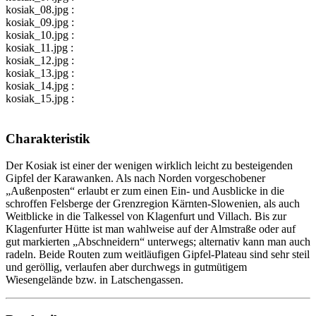
kosiak_08.jpg :
kosiak_09.jpg :
kosiak_10.jpg :
kosiak_11.jpg :
kosiak_12.jpg :
kosiak_13.jpg :
kosiak_14.jpg :
kosiak_15.jpg :
Charakteristik
Der Kosiak ist einer der wenigen wirklich leicht zu besteigenden
Gipfel der Karawanken. Als nach Norden vorgeschobener
„Außenposten“ erlaubt er zum einen Ein- und Ausblicke in die
schroffen Felsberge der Grenzregion Kärnten-Slowenien, als auch
Weitblicke in die Talkessel von Klagenfurt und Villach. Bis zur
Klagenfurter Hütte ist man wahlweise auf der Almstraße oder auf
gut markierten „Abschneidern“ unterwegs; alternativ kann man auch
radeln. Beide Routen zum weitläufigen Gipfel-Plateau sind sehr steil
und geröllig, verlaufen aber durchwegs in gutmütigem
Wiesengelände bzw. in Latschengassen.