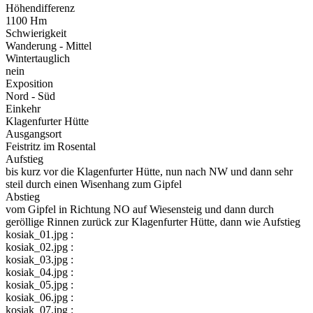
Höhendifferenz
1100 Hm
Schwierigkeit
Wanderung - Mittel
Wintertauglich
nein
Exposition
Nord - Süd
Einkehr
Klagenfurter Hütte
Ausgangsort
Feistritz im Rosental
Aufstieg
bis kurz vor die Klagenfurter Hütte, nun nach NW und dann sehr
steil durch einen Wisenhang zum Gipfel
Abstieg
vom Gipfel in Richtung NO auf Wiesensteig und dann durch
geröllige Rinnen zurück zur Klagenfurter Hütte, dann wie Aufstieg
kosiak_01.jpg :
kosiak_02.jpg :
kosiak_03.jpg :
kosiak_04.jpg :
kosiak_05.jpg :
kosiak_06.jpg :
kosiak_07.jpg :