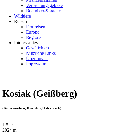
Pflanzenfamilien
Verbreitungsgebiete
Botaniker-Sprache
Wildtiere
Reisen
Fernreisen
Europa
Regional
Interessantes
Geschichten
Nützliche Links
Über uns ...
Impressum
Kosiak (Geißberg)
(Karawanken, Kärnten, Österreich)
Höhe
2024 m