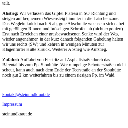
teilt.
Abstieg:
Wir verlassen das Gipfel-Plateau in SO-Richtung und
steigen auf bequemem Wiesensteig hinunter in die Latschenzone.
Das Weglein knickt nach S ab, gute Abschnitte wechseln sich dabei
mit gerölligen Rinnen und bröseligen Schrofen ab (nicht exponiert).
Erst nach Erreichen einer grasbewachsenen Senke wird der Weg
wieder angenehmer, in der kurz danach folgenden Gabelung halten
wir uns rechts (SW) und kehren in wenigen Minuten zur
Klagenfurter Hütte zurück. Weiterer Abstieg wie Aufstieg.
Zufahrt:
Auffahrt von Feistritz auf Asphaltstraße durch das
Bärental bis zum Pp. Stouhütte. Wer rumpelige Schotterstraßen nicht
scheut, kann auch nach dem Ende der Teerstraße an der Stouhütte
noch gut 2 km weiterfahren bis zu einem riesigen Pp. im Wald.
kontakt@steinundkraut.de
Impressum
steinundkraut.de