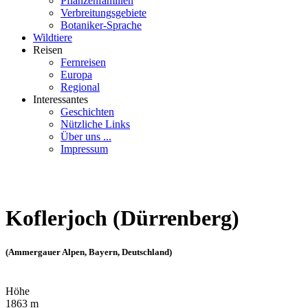
Pflanzenfamilien
Verbreitungsgebiete
Botaniker-Sprache
Wildtiere
Reisen
Fernreisen
Europa
Regional
Interessantes
Geschichten
Nützliche Links
Über uns ...
Impressum
Koflerjoch (Dürrenberg)
(Ammergauer Alpen, Bayern, Deutschland)
Höhe
1863 m