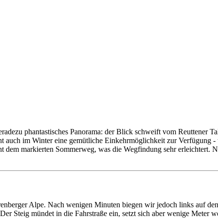
 geradezu phantastisches Panorama: der Blick schweift vom Reuttener Ta
t auch im Winter eine gemütliche Einkehrmöglichkeit zur Verfügung -
t dem markierten Sommerweg, was die Wegfindung sehr erleichtert. Nur
renberger Alpe. Nach wenigen Minuten biegen wir jedoch links auf de
 Steig mündet in die Fahrstraße ein, setzt sich aber wenige Meter wei