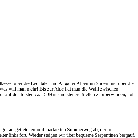
lkessel über die Lechtaler und Allgäuer Alpen im Süden und über die
 was will man mehr! Bis zur Alpe hat man die Wahl zwischen
 auf den letzten ca. 150Hm sind steilere Stellen zu überwinden, auf
n gut ausgetretenen und markierten Sommerweg ab, der in
ter links fort. Wieder steigen wir über bequeme Serpentinen bergauf,