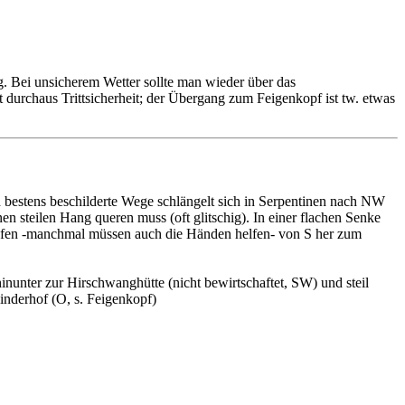
g. Bei unsicherem Wetter sollte man wieder über das
 durchaus Trittsicherheit; der Übergang zum Feigenkopf ist tw. etwas
 bestens beschilderte Wege schlängelt sich in Serpentinen nach NW
 steilen Hang queren muss (oft glitschig). In einer flachen Senke
chrofen -manchmal müssen auch die Händen helfen- von S her zum
nunter zur Hirschwanghütte (nicht bewirtschaftet, SW) und steil
inderhof (O, s. Feigenkopf)