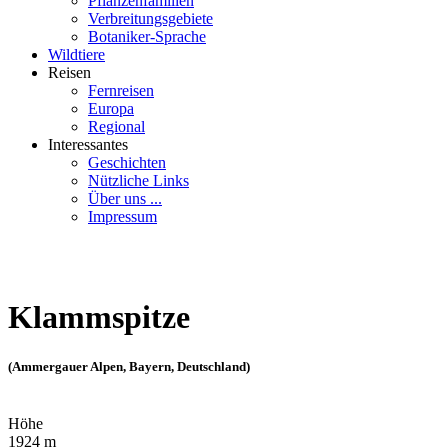
Pflanzenfamilien
Verbreitungsgebiete
Botaniker-Sprache
Wildtiere
Reisen
Fernreisen
Europa
Regional
Interessantes
Geschichten
Nützliche Links
Über uns ...
Impressum
Klammspitze
(Ammergauer Alpen, Bayern, Deutschland)
Höhe
1924 m