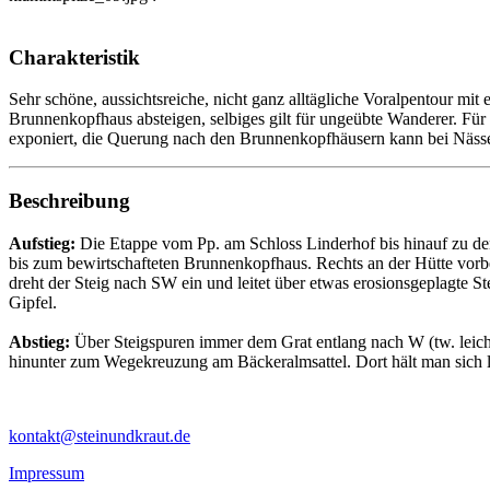
Charakteristik
Sehr schöne, aussichtsreiche, nicht ganz alltägliche Voralpentour m
Brunnenkopfhaus absteigen, selbiges gilt für ungeübte Wanderer. Für
exponiert, die Querung nach den Brunnenkopfhäusern kann bei Näss
Beschreibung
Aufstieg:
Die Etappe vom Pp. am Schloss Linderhof bis hinauf zu den
bis zum bewirtschafteten Brunnenkopfhaus. Rechts an der Hütte vorbe
dreht der Steig nach SW ein und leitet über etwas erosionsgeplagte 
Gipfel.
Abstieg:
Über Steigspuren immer dem Grat entlang nach W (tw. leicht
hinunter zum Wegekreuzung am Bäckeralmsattel. Dort hält man sich l
kontakt@steinundkraut.de
Impressum