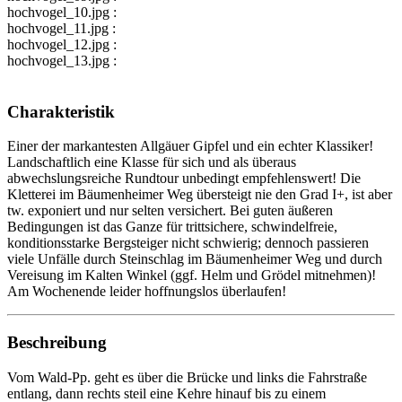
hochvogel_10.jpg :
hochvogel_11.jpg :
hochvogel_12.jpg :
hochvogel_13.jpg :
Charakteristik
Einer der markantesten Allgäuer Gipfel und ein echter Klassiker!
Landschaftlich eine Klasse für sich und als überaus
abwechslungsreiche Rundtour unbedingt empfehlenswert! Die
Kletterei im Bäumenheimer Weg übersteigt nie den Grad I+, ist aber
tw. exponiert und nur selten versichert. Bei guten äußeren
Bedingungen ist das Ganze für trittsichere, schwindelfreie,
konditionsstarke Bergsteiger nicht schwierig; dennoch passieren
viele Unfälle durch Steinschlag im Bäumenheimer Weg und durch
Vereisung im Kalten Winkel (ggf. Helm und Grödel mitnehmen)!
Am Wochenende leider hoffnungslos überlaufen!
Beschreibung
Vom Wald-Pp. geht es über die Brücke und links die Fahrstraße
entlang, dann rechts steil eine Kehre hinauf bis zu einem