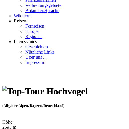
Pflanzenfamilien
Verbreitungsgebiete
Botaniker-Sprache
Wildtiere
Reisen
Fernreisen
Europa
Regional
Interessantes
Geschichten
Nützliche Links
Über uns ...
Impressum
Hochvogel
(Allgäuer Alpen, Bayern, Deutschland)
Höhe
2593 m