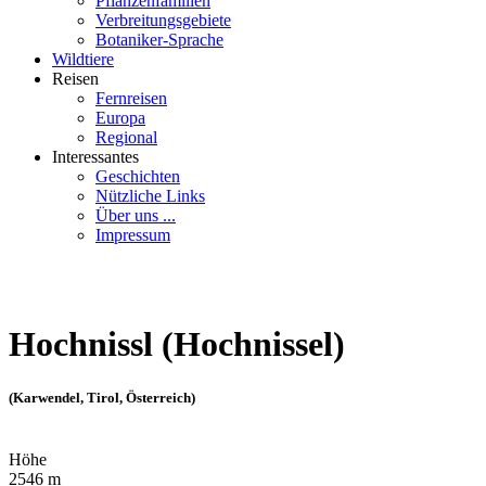
Pflanzenfamilien
Verbreitungsgebiete
Botaniker-Sprache
Wildtiere
Reisen
Fernreisen
Europa
Regional
Interessantes
Geschichten
Nützliche Links
Über uns ...
Impressum
Hochnissl (Hochnissel)
(Karwendel, Tirol, Österreich)
Höhe
2546 m