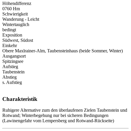
Höhendifferenz
0760 Hm
Schwierigkeit
Wanderung - Leicht
Wintertauglich
bedingt
Exposition
Südwest, Südost
Einkehr
Obere Maxlrainer-Alm, Taubensteinhaus (beide Sommer, Winter)
Ausgangsort
Spitzingsee
Aufstieg
Taubenstein
Abstieg
s. Aufstieg
Charakteristik
Ruhigere Alternative zum den überlaufenen Zielen Taubenstein und
Rotwand; Winterbegehung nur bei sicheren Bedingungen
(Lawinengefahr vom Lempersberg und Rotwand-Rückseite)