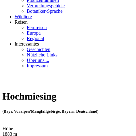
Pflanzenfamilien
Verbreitungsgebiete
Botaniker-Sprache
Wildtiere
Reisen
Fernreisen
Europa
Regional
Interessantes
Geschichten
Nützliche Links
Über uns ...
Impressum
Hochmiesing
(Bayr. Voralpen/Mangfallgebirge, Bayern, Deutschland)
Höhe
1883 m