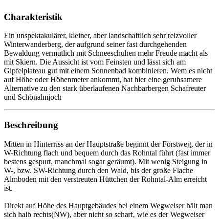
Charakteristik
Ein unspektakulärer, kleiner, aber landschaftlich sehr reizvoller
Winterwanderberg, der aufgrund seiner fast durchgehenden
Bewaldung vermutlich mit Schneeschuhen mehr Freude macht als
mit Skiern. Die Aussicht ist vom Feinsten und lässt sich am
Gipfelplateau gut mit einem Sonnenbad kombinieren. Wem es nicht
auf Höhe oder Höhenmeter ankommt, hat hier eine geruhsamere
Alternative zu den stark überlaufenen Nachbarbergen Schafreuter
und Schönalmjoch
Beschreibung
Mitten in Hinterriss an der Hauptstraße beginnt der Forstweg, der in
W-Richtung flach und bequem durch das Rohntal führt (fast immer
bestens gespurt, manchmal sogar geräumt). Mit wenig Steigung in
W-, bzw. SW-Richtung durch den Wald, bis der große Flache
Almboden mit den verstreuten Hüttchen der Rohntal-Alm erreicht
ist.
Direkt auf Höhe des Hauptgebäudes bei einem Wegweiser hält man
sich halb rechts(NW), aber nicht so scharf, wie es der Wegweiser