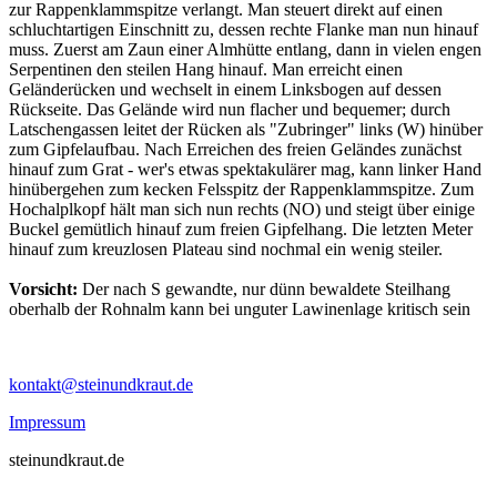
zur Rappenklammspitze verlangt. Man steuert direkt auf einen
schluchtartigen Einschnitt zu, dessen rechte Flanke man nun hinauf
muss. Zuerst am Zaun einer Almhütte entlang, dann in vielen engen
Serpentinen den steilen Hang hinauf. Man erreicht einen
Geländerücken und wechselt in einem Linksbogen auf dessen
Rückseite. Das Gelände wird nun flacher und bequemer; durch
Latschengassen leitet der Rücken als "Zubringer" links (W) hinüber
zum Gipfelaufbau. Nach Erreichen des freien Geländes zunächst
hinauf zum Grat - wer's etwas spektakulärer mag, kann linker Hand
hinübergehen zum kecken Felsspitz der Rappenklammspitze. Zum
Hochalplkopf hält man sich nun rechts (NO) und steigt über einige
Buckel gemütlich hinauf zum freien Gipfelhang. Die letzten Meter
hinauf zum kreuzlosen Plateau sind nochmal ein wenig steiler.
Vorsicht:
Der nach S gewandte, nur dünn bewaldete Steilhang
oberhalb der Rohnalm kann bei unguter Lawinenlage kritisch sein
kontakt@steinundkraut.de
Impressum
steinundkraut.de