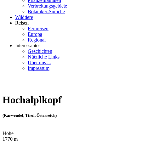
Pflanzenfamilien
Verbreitungsgebiete
Botaniker-Sprache
Wildtiere
Reisen
Fernreisen
Europa
Regional
Interessantes
Geschichten
Nützliche Links
Über uns ...
Impressum
Hochalplkopf
(Karwendel, Tirol, Österreich)
Höhe
1770 m