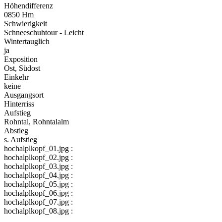
Höhendifferenz
0850 Hm
Schwierigkeit
Schneeschuhtour - Leicht
Wintertauglich
ja
Exposition
Ost, Südost
Einkehr
keine
Ausgangsort
Hinterriss
Aufstieg
Rohntal, Rohntalalm
Abstieg
s. Aufstieg
hochalplkopf_01.jpg :
hochalplkopf_02.jpg :
hochalplkopf_03.jpg :
hochalplkopf_04.jpg :
hochalplkopf_05.jpg :
hochalplkopf_06.jpg :
hochalplkopf_07.jpg :
hochalplkopf_08.jpg :