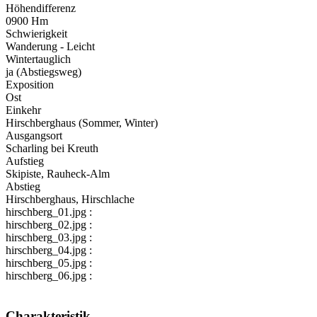
Höhendifferenz
0900 Hm
Schwierigkeit
Wanderung - Leicht
Wintertauglich
ja (Abstiegsweg)
Exposition
Ost
Einkehr
Hirschberghaus (Sommer, Winter)
Ausgangsort
Scharling bei Kreuth
Aufstieg
Skipiste, Rauheck-Alm
Abstieg
Hirschberghaus, Hirschlache
hirschberg_01.jpg :
hirschberg_02.jpg :
hirschberg_03.jpg :
hirschberg_04.jpg :
hirschberg_05.jpg :
hirschberg_06.jpg :
Charakteristik