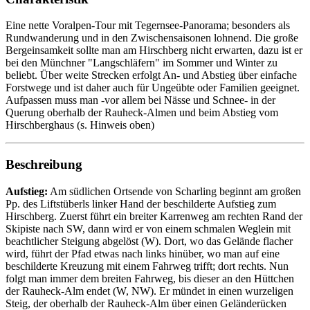
Eine nette Voralpen-Tour mit Tegernsee-Panorama; besonders als
Rundwanderung und in den Zwischensaisonen lohnend. Die große
Bergeinsamkeit sollte man am Hirschberg nicht erwarten, dazu ist er
bei den Münchner "Langschläfern" im Sommer und Winter zu
beliebt. Über weite Strecken erfolgt An- und Abstieg über einfache
Forstwege und ist daher auch für Ungeübte oder Familien geeignet.
Aufpassen muss man -vor allem bei Nässe und Schnee- in der
Querung oberhalb der Rauheck-Almen und beim Abstieg vom
Hirschberghaus (s. Hinweis oben)
Beschreibung
Aufstieg:
Am südlichen Ortsende von Scharling beginnt am großen
Pp. des Liftstüberls linker Hand der beschilderte Aufstieg zum
Hirschberg. Zuerst führt ein breiter Karrenweg am rechten Rand der
Skipiste nach SW, dann wird er von einem schmalen Weglein mit
beachtlicher Steigung abgelöst (W). Dort, wo das Gelände flacher
wird, führt der Pfad etwas nach links hinüber, wo man auf eine
beschilderte Kreuzung mit einem Fahrweg trifft; dort rechts. Nun
folgt man immer dem breiten Fahrweg, bis dieser an den Hüttchen
der Rauheck-Alm endet (W, NW). Er mündet in einen wurzeligen
Steig, der oberhalb der Rauheck-Alm über einen Geländerücken