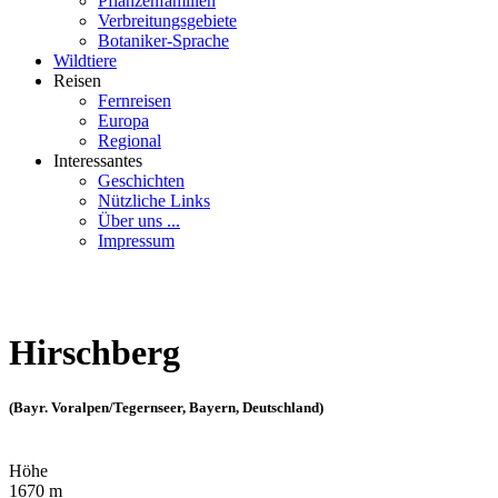
Pflanzenfamilien
Verbreitungsgebiete
Botaniker-Sprache
Wildtiere
Reisen
Fernreisen
Europa
Regional
Interessantes
Geschichten
Nützliche Links
Über uns ...
Impressum
Hirschberg
(Bayr. Voralpen/Tegernseer, Bayern, Deutschland)
Höhe
1670 m