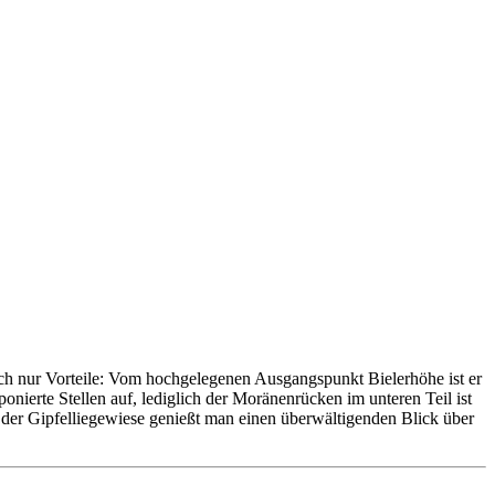
lich nur Vorteile: Vom hochgelegenen Ausgangspunkt Bielerhöhe ist er
nierte Stellen auf, lediglich der Moränenrücken im unteren Teil ist
on der Gipfelliegewiese genießt man einen überwältigenden Blick über