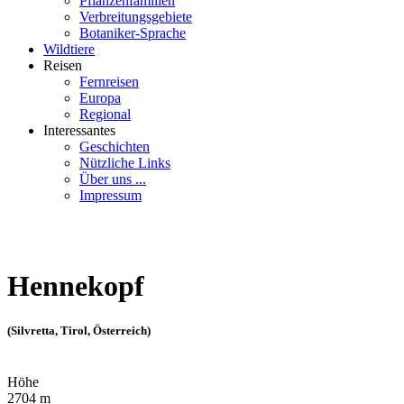
Pflanzenfamilien
Verbreitungsgebiete
Botaniker-Sprache
Wildtiere
Reisen
Fernreisen
Europa
Regional
Interessantes
Geschichten
Nützliche Links
Über uns ...
Impressum
Hennekopf
(Silvretta, Tirol, Österreich)
Höhe
2704 m