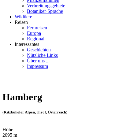
Pflanzenfamilien
Verbreitungsgebiete
Botaniker-Sprache
Wildtiere
Reisen
Fernreisen
Europa
Regional
Interessantes
Geschichten
Nützliche Links
Über uns ...
Impressum
Hamberg
(Kitzbüheler Alpen, Tirol, Österreich)
Höhe
2095 m