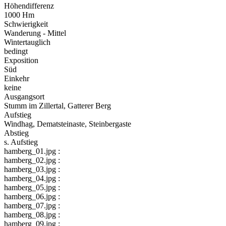
Höhendifferenz
1000 Hm
Schwierigkeit
Wanderung - Mittel
Wintertauglich
bedingt
Exposition
Süd
Einkehr
keine
Ausgangsort
Stumm im Zillertal, Gatterer Berg
Aufstieg
Windhag, Dematsteinaste, Steinbergaste
Abstieg
s. Aufstieg
hamberg_01.jpg :
hamberg_02.jpg :
hamberg_03.jpg :
hamberg_04.jpg :
hamberg_05.jpg :
hamberg_06.jpg :
hamberg_07.jpg :
hamberg_08.jpg :
hamberg_09.jpg :