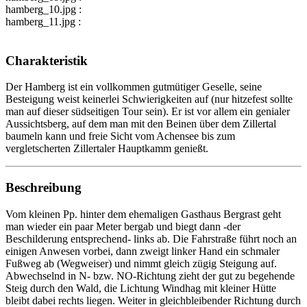
hamberg_10.jpg :
hamberg_11.jpg :
Charakteristik
Der Hamberg ist ein vollkommen gutmütiger Geselle, seine
Besteigung weist keinerlei Schwierigkeiten auf (nur hitzefest sollte
man auf dieser südseitigen Tour sein). Er ist vor allem ein genialer
Aussichtsberg, auf dem man mit den Beinen über dem Zillertal
baumeln kann und freie Sicht vom Achensee bis zum
vergletscherten Zillertaler Hauptkamm genießt.
Beschreibung
Vom kleinen Pp. hinter dem ehemaligen Gasthaus Bergrast geht
man wieder ein paar Meter bergab und biegt dann -der
Beschilderung entsprechend- links ab. Die Fahrstraße führt noch an
einigen Anwesen vorbei, dann zweigt linker Hand ein schmaler
Fußweg ab (Wegweiser) und nimmt gleich zügig Steigung auf.
Abwechselnd in N- bzw. NO-Richtung zieht der gut zu begehende
Steig durch den Wald, die Lichtung Windhag mit kleiner Hütte
bleibt dabei rechts liegen. Weiter in gleichbleibender Richtung durch