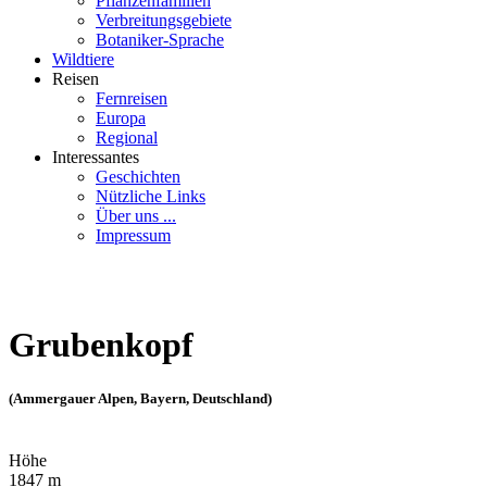
Pflanzenfamilien
Verbreitungsgebiete
Botaniker-Sprache
Wildtiere
Reisen
Fernreisen
Europa
Regional
Interessantes
Geschichten
Nützliche Links
Über uns ...
Impressum
Grubenkopf
(Ammergauer Alpen, Bayern, Deutschland)
Höhe
1847 m