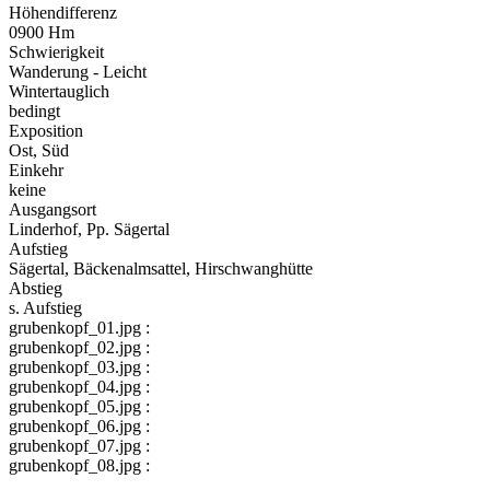
Höhendifferenz
0900 Hm
Schwierigkeit
Wanderung - Leicht
Wintertauglich
bedingt
Exposition
Ost, Süd
Einkehr
keine
Ausgangsort
Linderhof, Pp. Sägertal
Aufstieg
Sägertal, Bäckenalmsattel, Hirschwanghütte
Abstieg
s. Aufstieg
grubenkopf_01.jpg :
grubenkopf_02.jpg :
grubenkopf_03.jpg :
grubenkopf_04.jpg :
grubenkopf_05.jpg :
grubenkopf_06.jpg :
grubenkopf_07.jpg :
grubenkopf_08.jpg :