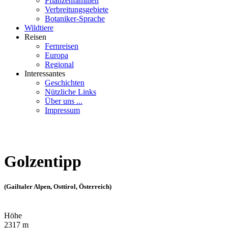
Pflanzenfamilien
Verbreitungsgebiete
Botaniker-Sprache
Wildtiere
Reisen
Fernreisen
Europa
Regional
Interessantes
Geschichten
Nützliche Links
Über uns ...
Impressum
Golzentipp
(Gailtaler Alpen, Osttirol, Österreich)
Höhe
2317 m