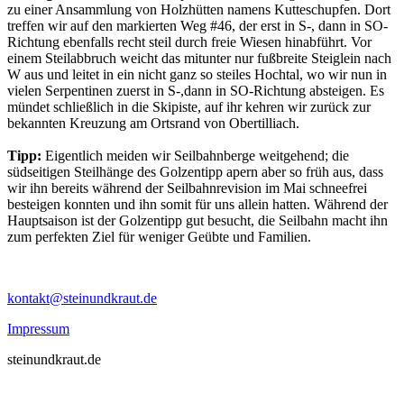
zu einer Ansammlung von Holzhütten namens Kutteschupfen. Dort
treffen wir auf den markierten Weg #46, der erst in S-, dann in SO-
Richtung ebenfalls recht steil durch freie Wiesen hinabführt. Vor
einem Steilabbruch weicht das mitunter nur fußbreite Steiglein nach
W aus und leitet in ein nicht ganz so steiles Hochtal, wo wir nun in
vielen Serpentinen zuerst in S-,dann in SO-Richtung absteigen. Es
mündet schließlich in die Skipiste, auf ihr kehren wir zurück zur
bekannten Kreuzung am Ortsrand von Obertilliach.
Tipp:
Eigentlich meiden wir Seilbahnberge weitgehend; die
südseitigen Steilhänge des Golzentipp apern aber so früh aus, dass
wir ihn bereits während der Seilbahnrevision im Mai schneefrei
besteigen konnten und ihn somit für uns allein hatten. Während der
Hauptsaison ist der Golzentipp gut besucht, die Seilbahn macht ihn
zum perfekten Ziel für weniger Geübte und Familien.
kontakt@steinundkraut.de
Impressum
steinundkraut.de