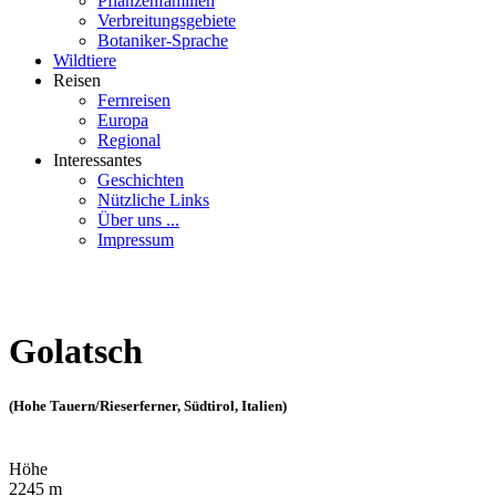
Pflanzenfamilien
Verbreitungsgebiete
Botaniker-Sprache
Wildtiere
Reisen
Fernreisen
Europa
Regional
Interessantes
Geschichten
Nützliche Links
Über uns ...
Impressum
Golatsch
(Hohe Tauern/Rieserferner, Südtirol, Italien)
Höhe
2245 m