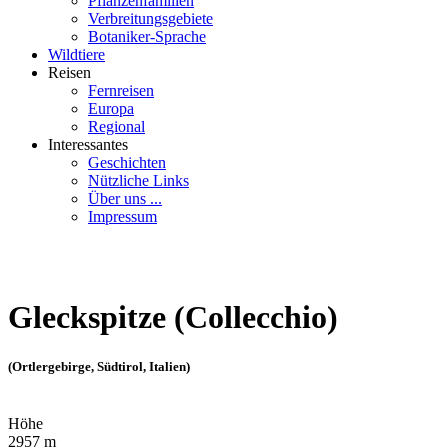
Pflanzenfamilien
Verbreitungsgebiete
Botaniker-Sprache
Wildtiere
Reisen
Fernreisen
Europa
Regional
Interessantes
Geschichten
Nützliche Links
Über uns ...
Impressum
Gleckspitze (Collecchio)
(Ortlergebirge, Südtirol, Italien)
Höhe
2957 m