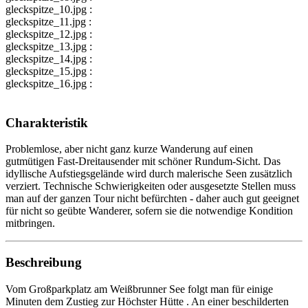
gleckspitze_10.jpg :
gleckspitze_11.jpg :
gleckspitze_12.jpg :
gleckspitze_13.jpg :
gleckspitze_14.jpg :
gleckspitze_15.jpg :
gleckspitze_16.jpg :
Charakteristik
Problemlose, aber nicht ganz kurze Wanderung auf einen
gutmütigen Fast-Dreitausender mit schöner Rundum-Sicht. Das
idyllische Aufstiegsgelände wird durch malerische Seen zusätzlich
verziert. Technische Schwierigkeiten oder ausgesetzte Stellen muss
man auf der ganzen Tour nicht befürchten - daher auch gut geeignet
für nicht so geübte Wanderer, sofern sie die notwendige Kondition
mitbringen.
Beschreibung
Vom Großparkplatz am Weißbrunner See folgt man für einige
Minuten dem Zustieg zur Höchster Hütte . An einer beschilderten