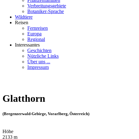
Pflanzenfamilien
Verbreitungsgebiete
Botaniker-Sprache
Wildtiere
Reisen
Fernreisen
Europa
Regional
Interessantes
Geschichten
Nützliche Links
Über uns ...
Impressum
Glatthorn
(Bregenzerwald-Gebirge, Vorarlberg, Österreich)
Höhe
2133 m