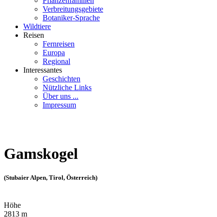
Pflanzenfamilien
Verbreitungsgebiete
Botaniker-Sprache
Wildtiere
Reisen
Fernreisen
Europa
Regional
Interessantes
Geschichten
Nützliche Links
Über uns ...
Impressum
Gamskogel
(Stubaier Alpen, Tirol, Österreich)
Höhe
2813 m