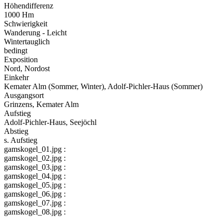
Höhendifferenz
1000 Hm
Schwierigkeit
Wanderung - Leicht
Wintertauglich
bedingt
Exposition
Nord, Nordost
Einkehr
Kemater Alm (Sommer, Winter), Adolf-Pichler-Haus (Sommer)
Ausgangsort
Grinzens, Kemater Alm
Aufstieg
Adolf-Pichler-Haus, Seejöchl
Abstieg
s. Aufstieg
gamskogel_01.jpg :
gamskogel_02.jpg :
gamskogel_03.jpg :
gamskogel_04.jpg :
gamskogel_05.jpg :
gamskogel_06.jpg :
gamskogel_07.jpg :
gamskogel_08.jpg :