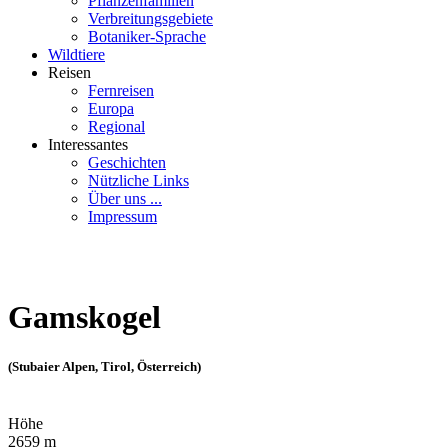
Pflanzenfamilien
Verbreitungsgebiete
Botaniker-Sprache
Wildtiere
Reisen
Fernreisen
Europa
Regional
Interessantes
Geschichten
Nützliche Links
Über uns ...
Impressum
Gamskogel
(Stubaier Alpen, Tirol, Österreich)
Höhe
2659 m