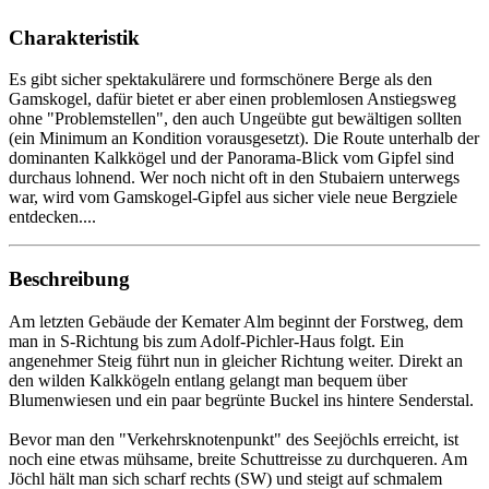
Charakteristik
Es gibt sicher spektakulärere und formschönere Berge als den
Gamskogel, dafür bietet er aber einen problemlosen Anstiegsweg
ohne "Problemstellen", den auch Ungeübte gut bewältigen sollten
(ein Minimum an Kondition vorausgesetzt). Die Route unterhalb der
dominanten Kalkkögel und der Panorama-Blick vom Gipfel sind
durchaus lohnend. Wer noch nicht oft in den Stubaiern unterwegs
war, wird vom Gamskogel-Gipfel aus sicher viele neue Bergziele
entdecken....
Beschreibung
Am letzten Gebäude der Kemater Alm beginnt der Forstweg, dem
man in S-Richtung bis zum Adolf-Pichler-Haus folgt. Ein
angenehmer Steig führt nun in gleicher Richtung weiter. Direkt an
den wilden Kalkkögeln entlang gelangt man bequem über
Blumenwiesen und ein paar begrünte Buckel ins hintere Senderstal.
Bevor man den "Verkehrsknotenpunkt" des Seejöchls erreicht, ist
noch eine etwas mühsame, breite Schuttreisse zu durchqueren. Am
Jöchl hält man sich scharf rechts (SW) und steigt auf schmalem