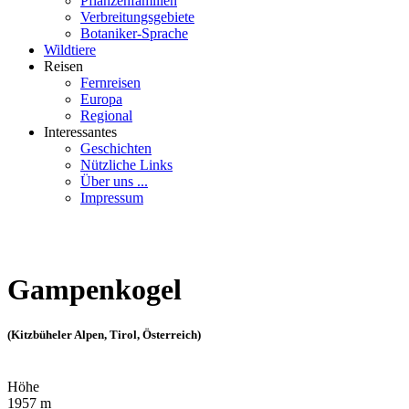
Pflanzenfamilien
Verbreitungsgebiete
Botaniker-Sprache
Wildtiere
Reisen
Fernreisen
Europa
Regional
Interessantes
Geschichten
Nützliche Links
Über uns ...
Impressum
Gampenkogel
(Kitzbüheler Alpen, Tirol, Österreich)
Höhe
1957 m