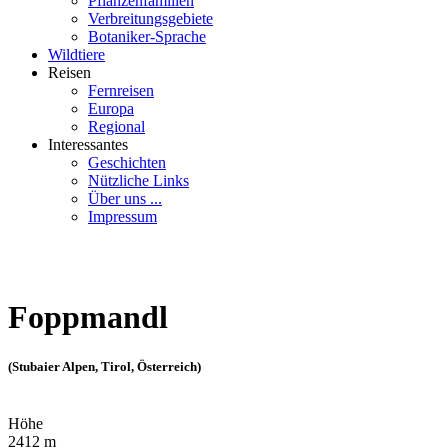
Pflanzenfamilien
Verbreitungsgebiete
Botaniker-Sprache
Wildtiere
Reisen
Fernreisen
Europa
Regional
Interessantes
Geschichten
Nützliche Links
Über uns ...
Impressum
Foppmandl
(Stubaier Alpen, Tirol, Österreich)
Höhe
2412 m