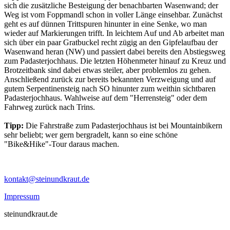
sich die zusätzliche Besteigung der benachbarten Wasenwand; der
Weg ist vom Foppmandl schon in voller Länge einsehbar. Zunächst
geht es auf dünnen Trittspuren hinunter in eine Senke, wo man
wieder auf Markierungen trifft. In leichtem Auf und Ab arbeitet man
sich über ein paar Gratbuckel recht zügig an den Gipfelaufbau der
Wasenwand heran (NW) und passiert dabei bereits den Abstiegsweg
zum Padasterjochhaus. Die letzten Höhenmeter hinauf zu Kreuz und
Brotzeitbank sind dabei etwas steiler, aber problemlos zu gehen.
Anschließend zurück zur bereits bekannten Verzweigung und auf
gutem Serpentinensteig nach SO hinunter zum weithin sichtbaren
Padasterjochhaus. Wahlweise auf dem "Herrensteig" oder dem
Fahrweg zurück nach Trins.
Tipp:
Die Fahrstraße zum Padasterjochhaus ist bei Mountainbikern
sehr beliebt; wer gern bergradelt, kann so eine schöne
"Bike&Hike"-Tour daraus machen.
kontakt@steinundkraut.de
Impressum
steinundkraut.de