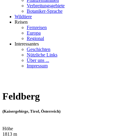
Pflanzenfamilien
Verbreitungsgebiete
Botaniker-Sprache
Wildtiere
Reisen
Fernreisen
Europa
Regional
Interessantes
Geschichten
Nützliche Links
Über uns ...
Impressum
Feldberg
(Kaisergebirge, Tirol, Österreich)
Höhe
1813 m