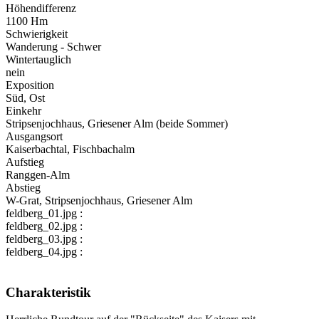
Höhendifferenz
1100 Hm
Schwierigkeit
Wanderung - Schwer
Wintertauglich
nein
Exposition
Süd, Ost
Einkehr
Stripsenjochhaus, Griesener Alm (beide Sommer)
Ausgangsort
Kaiserbachtal, Fischbachalm
Aufstieg
Ranggen-Alm
Abstieg
W-Grat, Stripsenjochhaus, Griesener Alm
feldberg_01.jpg :
feldberg_02.jpg :
feldberg_03.jpg :
feldberg_04.jpg :
Charakteristik