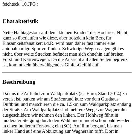
feichteck_10.JPG :
Charakteristik
Nette Halbtagestour auf den "kleinen Bruder" der Hochries. Nicht
ganz so überlaufen wie diese, aber trotzdem kein Berg für
Einsamkeitsfanatiker; i.d.R. wird man daher fast immer eine
autobahnartige Spur vorfinden. Schwierige Wegpassagen gibt es
nicht, über weite Strecken befindet man sich ohnehin auf breiten
Forst- und Karrenwegen. Da die Aussicht auf allen Seiten begrenzt
ist, kommt kein überwältigendes Gipfel-Gefühl auf.
Beschreibung
Da uns die Auffahrt zum Waldparkplatz (2,- Euro, Stand 2014) zu
vereist ist, parken wir am Straßenrand kurz vor dem Gasthaus
Duftbräu und marschieren die ca. 1,5km zum Waldparkplatz entlang
der Straße. Am Waldparkplatz sind mehrere Wege zur Wagneralm
ausgeschildert; wir nehmen den linken. Der Hohlweg führt in
moderater Steigung durch den Wald und mündet schon bald wieder
in einen breiteren Forstweg ein (SO). Auf ihm bergauf, bis man
linker Hand auf eine Abkürzung zur Wagneralm trifft. Dort in