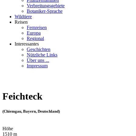
Pflanzenfamilien
Verbreitungsgebiete
Botaniker-Sprache
Wildtiere
Reisen
Fernreisen
Europa
Regional
Interessantes
Geschichten
Nützliche Links
Über uns ...
Impressum
Feichteck
(Chiemgau, Bayern, Deutschland)
Höhe
1510 m