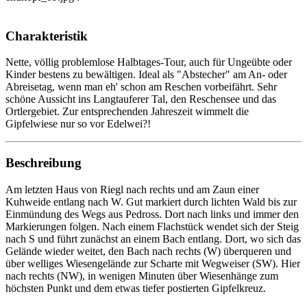
Charakteristik
Nette, völlig problemlose Halbtages-Tour, auch für Ungeübte oder
Kinder bestens zu bewältigen. Ideal als "Abstecher" am An- oder
Abreisetag, wenn man eh' schon am Reschen vorbeifährt. Sehr
schöne Aussicht ins Langtauferer Tal, den Reschensee und das
Ortlergebiet. Zur entsprechenden Jahreszeit wimmelt die
Gipfelwiese nur so vor Edelwei?!
Beschreibung
Am letzten Haus von Riegl nach rechts und am Zaun einer
Kuhweide entlang nach W. Gut markiert durch lichten Wald bis zur
Einmündung des Wegs aus Pedross. Dort nach links und immer den
Markierungen folgen. Nach einem Flachstück wendet sich der Steig
nach S und führt zunächst an einem Bach entlang. Dort, wo sich das
Gelände wieder weitet, den Bach nach rechts (W) überqueren und
über welliges Wiesengelände zur Scharte mit Wegweiser (SW). Hier
nach rechts (NW), in wenigen Minuten über Wiesenhänge zum
höchsten Punkt und dem etwas tiefer postierten Gipfelkreuz.