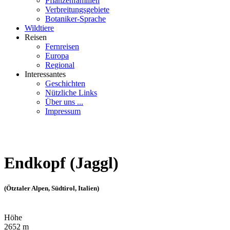
Pflanzenfamilien
Verbreitungsgebiete
Botaniker-Sprache
Wildtiere
Reisen
Fernreisen
Europa
Regional
Interessantes
Geschichten
Nützliche Links
Über uns ...
Impressum
Endkopf (Jaggl)
(Ötztaler Alpen, Südtirol, Italien)
Höhe
2652 m