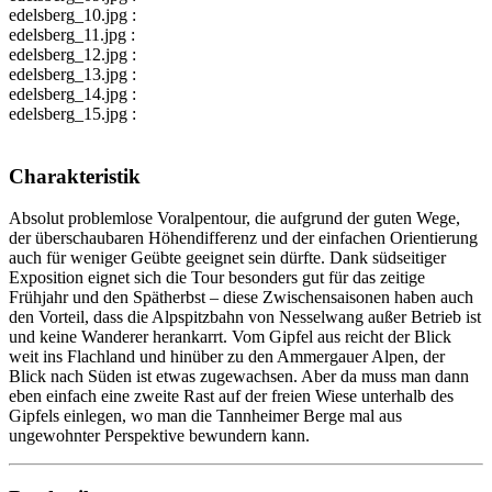
edelsberg_10.jpg :
edelsberg_11.jpg :
edelsberg_12.jpg :
edelsberg_13.jpg :
edelsberg_14.jpg :
edelsberg_15.jpg :
Charakteristik
Absolut problemlose Voralpentour, die aufgrund der guten Wege,
der überschaubaren Höhendifferenz und der einfachen Orientierung
auch für weniger Geübte geeignet sein dürfte. Dank südseitiger
Exposition eignet sich die Tour besonders gut für das zeitige
Frühjahr und den Spätherbst – diese Zwischensaisonen haben auch
den Vorteil, dass die Alpspitzbahn von Nesselwang außer Betrieb ist
und keine Wanderer herankarrt. Vom Gipfel aus reicht der Blick
weit ins Flachland und hinüber zu den Ammergauer Alpen, der
Blick nach Süden ist etwas zugewachsen. Aber da muss man dann
eben einfach eine zweite Rast auf der freien Wiese unterhalb des
Gipfels einlegen, wo man die Tannheimer Berge mal aus
ungewohnter Perspektive bewundern kann.