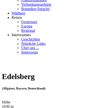
Pflanzenfamilien
Verbreitungsgebiete
Botaniker-Sprache
Wildtiere
Reisen
Fernreisen
Europa
Regional
Interessantes
Geschichten
Nützliche Links
Über uns ...
Impressum
Edelsberg
(Allgäuer, Bayern, Deutschland)
Höhe
1630 m