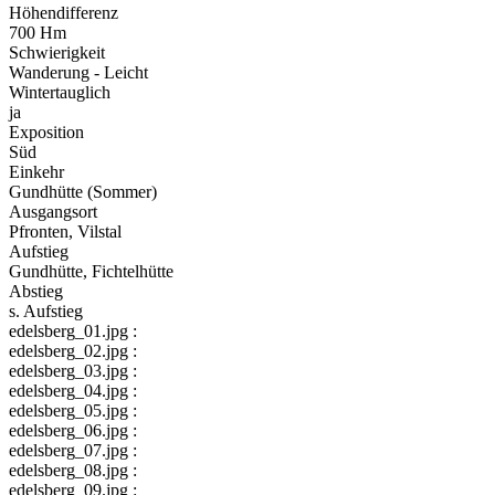
Höhendifferenz
700 Hm
Schwierigkeit
Wanderung - Leicht
Wintertauglich
ja
Exposition
Süd
Einkehr
Gundhütte (Sommer)
Ausgangsort
Pfronten, Vilstal
Aufstieg
Gundhütte, Fichtelhütte
Abstieg
s. Aufstieg
edelsberg_01.jpg :
edelsberg_02.jpg :
edelsberg_03.jpg :
edelsberg_04.jpg :
edelsberg_05.jpg :
edelsberg_06.jpg :
edelsberg_07.jpg :
edelsberg_08.jpg :
edelsberg_09.jpg :