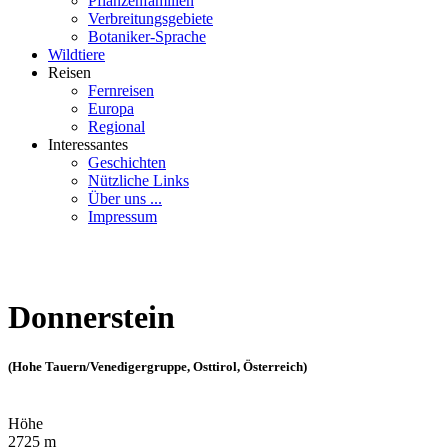
Pflanzenfamilien
Verbreitungsgebiete
Botaniker-Sprache
Wildtiere
Reisen
Fernreisen
Europa
Regional
Interessantes
Geschichten
Nützliche Links
Über uns ...
Impressum
Donnerstein
(Hohe Tauern/Venedigergruppe, Osttirol, Österreich)
Höhe
2725 m