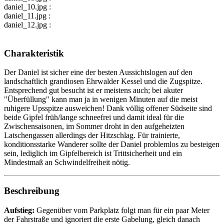
daniel_10.jpg :
daniel_11.jpg :
daniel_12.jpg :
Charakteristik
Der Daniel ist sicher eine der besten Aussichtslogen auf den
landschaftlich grandiosen Ehrwalder Kessel und die Zugspitze.
Entsprechend gut besucht ist er meistens auch; bei akuter
"Überfüllung" kann man ja in wenigen Minuten auf die meist
ruhigere Upsspitze ausweichen! Dank völlig offener Südseite sind
beide Gipfel früh/lange schneefrei und damit ideal für die
Zwischensaisonen, im Sommer droht in den aufgeheizten
Latschengassen allerdings der Hitzschlag. Für trainierte,
konditionsstarke Wanderer sollte der Daniel problemlos zu besteigen
sein, lediglich im Gipfelbereich ist Trittsicherheit und ein
Mindestmaß an Schwindelfreiheit nötig.
Beschreibung
Aufstieg:
Gegenüber vom Parkplatz folgt man für ein paar Meter
der Fahrstraße und ignoriert die erste Gabelung, gleich danach