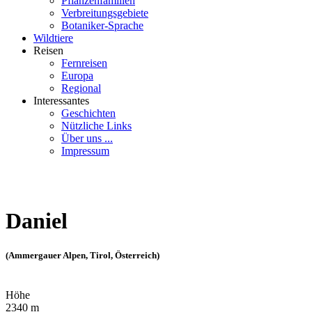
Pflanzenfamilien
Verbreitungsgebiete
Botaniker-Sprache
Wildtiere
Reisen
Fernreisen
Europa
Regional
Interessantes
Geschichten
Nützliche Links
Über uns ...
Impressum
Daniel
(Ammergauer Alpen, Tirol, Österreich)
Höhe
2340 m