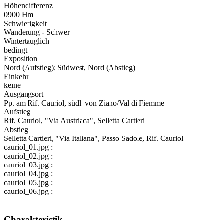
Höhendifferenz
0900 Hm
Schwierigkeit
Wanderung - Schwer
Wintertauglich
bedingt
Exposition
Nord (Aufstieg); Südwest, Nord (Abstieg)
Einkehr
keine
Ausgangsort
Pp. am Rif. Cauriol, südl. von Ziano/Val di Fiemme
Aufstieg
Rif. Cauriol, "Via Austriaca", Selletta Cartieri
Abstieg
Selletta Cartieri, "Via Italiana", Passo Sadole, Rif. Cauriol
cauriol_01.jpg :
cauriol_02.jpg :
cauriol_03.jpg :
cauriol_04.jpg :
cauriol_05.jpg :
cauriol_06.jpg :
Charakteristik