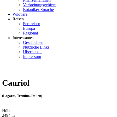
Pflanzenfamilien
Verbreitungsgebiete
Botaniker-Sprache
Wildtiere
Reisen
Fernreisen
Europa
Regional
Interessantes
Geschichten
Nützliche Links
Über uns ...
Impressum
Cauriol
(Lagorai, Trentino, Italien)
Höhe
2494 m