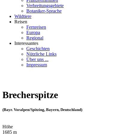
Pflanzenfamilien
Verbreitungsgebiete
Botaniker-Sprache
Wildtiere
Reisen
Fernreisen
Europa
Regional
Interessantes
Geschichten
Nützliche Links
Über uns ...
Impressum
Brecherspitze
(Bayr. Voralpen/Spitzing, Bayern, Deutschland)
Höhe
1685 m