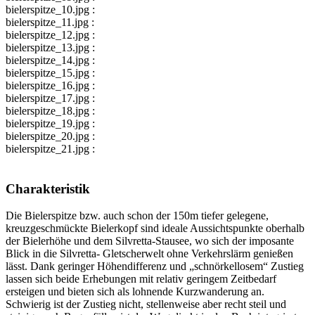
bielerspitze_10.jpg :
bielerspitze_11.jpg :
bielerspitze_12.jpg :
bielerspitze_13.jpg :
bielerspitze_14.jpg :
bielerspitze_15.jpg :
bielerspitze_16.jpg :
bielerspitze_17.jpg :
bielerspitze_18.jpg :
bielerspitze_19.jpg :
bielerspitze_20.jpg :
bielerspitze_21.jpg :
Charakteristik
Die Bielerspitze bzw. auch schon der 150m tiefer gelegene,
kreuzgeschmückte Bielerkopf sind ideale Aussichtspunkte oberhalb
der Bielerhöhe und dem Silvretta-Stausee, wo sich der imposante
Blick in die Silvretta- Gletscherwelt ohne Verkehrslärm genießen
lässt. Dank geringer Höhendifferenz und „schnörkellosem“ Zustieg
lassen sich beide Erhebungen mit relativ geringem Zeitbedarf
ersteigen und bieten sich als lohnende Kurzwanderung an.
Schwierig ist der Zustieg nicht, stellenweise aber recht steil und