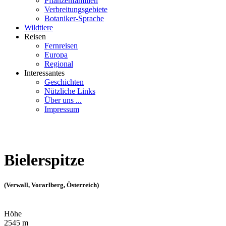
Pflanzenfamilien
Verbreitungsgebiete
Botaniker-Sprache
Wildtiere
Reisen
Fernreisen
Europa
Regional
Interessantes
Geschichten
Nützliche Links
Über uns ...
Impressum
Bielerspitze
(Verwall, Vorarlberg, Österreich)
Höhe
2545 m