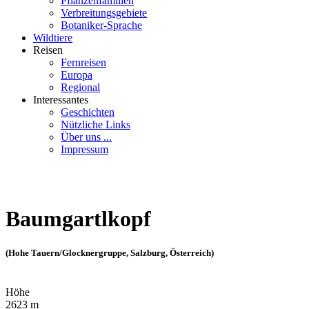
Pflanzenfamilien
Verbreitungsgebiete
Botaniker-Sprache
Wildtiere
Reisen
Fernreisen
Europa
Regional
Interessantes
Geschichten
Nützliche Links
Über uns ...
Impressum
Baumgartlkopf
(Hohe Tauern/Glocknergruppe, Salzburg, Österreich)
Höhe
2623 m