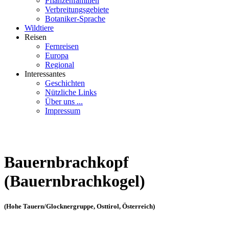
Pflanzenfamilien
Verbreitungsgebiete
Botaniker-Sprache
Wildtiere
Reisen
Fernreisen
Europa
Regional
Interessantes
Geschichten
Nützliche Links
Über uns ...
Impressum
Bauernbrachkopf
(Bauernbrachkogel)
(Hohe Tauern/Glocknergruppe, Osttirol, Österreich)