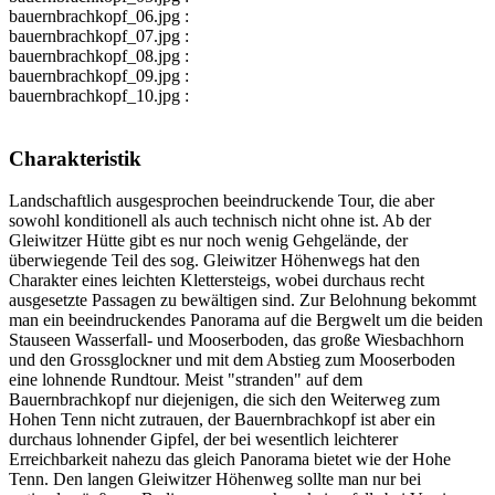
bauernbrachkopf_06.jpg :
bauernbrachkopf_07.jpg :
bauernbrachkopf_08.jpg :
bauernbrachkopf_09.jpg :
bauernbrachkopf_10.jpg :
Charakteristik
Landschaftlich ausgesprochen beeindruckende Tour, die aber
sowohl konditionell als auch technisch nicht ohne ist. Ab der
Gleiwitzer Hütte gibt es nur noch wenig Gehgelände, der
überwiegende Teil des sog. Gleiwitzer Höhenwegs hat den
Charakter eines leichten Klettersteigs, wobei durchaus recht
ausgesetzte Passagen zu bewältigen sind. Zur Belohnung bekommt
man ein beeindruckendes Panorama auf die Bergwelt um die beiden
Stauseen Wasserfall- und Mooserboden, das große Wiesbachhorn
und den Grossglockner und mit dem Abstieg zum Mooserboden
eine lohnende Rundtour. Meist "stranden" auf dem
Bauernbrachkopf nur diejenigen, die sich den Weiterweg zum
Hohen Tenn nicht zutrauen, der Bauernbrachkopf ist aber ein
durchaus lohnender Gipfel, der bei wesentlich leichterer
Erreichbarkeit nahezu das gleich Panorama bietet wie der Hohe
Tenn. Den langen Gleiwitzer Höhenweg sollte man nur bei