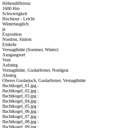
Höhendifferenz
1600 Hm
Schwierigkeit
Hochtour - Leicht
Wintertauglich
ja
Exposition
Nordost, Südost
Einkehr
Vernagthütte (Sommer, Winter)
Ausgangsort
Vent
Aufstieg
Vernagthütte, Guslarferner, Nordgrat
Abstieg
Oberes Guslarjoch, Guslarferner, Vernagthütte
fluchtkogel_01.jpg :
fluchtkogel_02.jpg :
fluchtkogel_03.jpg :
fluchtkogel_04.jpg :
fluchtkogel_05.jpg :
fluchtkogel_06.jpg :
fluchtkogel_07.jpg :
fluchtkogel_08.jpg :
fluchtkogel_09.jpg :