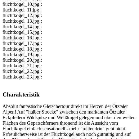
fluchtkogel_10.jpg :
fluchtkogel_11.jpg :
fluchtkogel_12.jpg :
fluchtkogel_13.jpg :
fluchtkogel_14.jpg :
fluchtkogel_15.jpg :
fluchtkogel_16.jpg :
fluchtkogel_17.jpg :
fluchtkogel_18.jpg :
fluchtkogel_19.jpg :
fluchtkogel_20.jpg :
fluchtkogel_21.jpg :
fluchtkogel_22.jpg :
fluchtkogel_23.jpg :
Charakteristik
Absolut fantastische Gletschertour direkt im Herzen der Ötztaler
Alpen! Auf "halber Strecke" zwischen den markanten Ötztaler
Eckpfeilern Wildspitze und Weißkugel gelegen und über den weiten
Flächen des Gepatschferners thronend ist die Aussicht vom
Fluchtkogel einfach sensationell - mehr "mittendrin" geht nicht!
Erfreulicherweise ist der Fluchtkogel auch noch gutmütig und auf