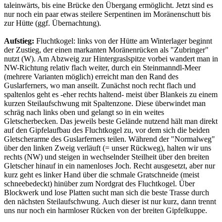
taleinwärts, bis eine Brücke den Übergang ermöglicht. Jetzt sind es
nur noch ein paar etwas steilere Serpentinen im Moränenschutt bis
zur Hütte (ggf. Übernachtung).
Aufstieg:
Fluchtkogel: links von der Hütte am Winterlager beginnt
der Zustieg, der einen markanten Moränenrücken als "Zubringer"
nutzt (W). Am Abzweig zur Hintergraslspitze vorbei wandert man in
NW-Richtung relativ flach weiter, durch ein Steinmanndl-Meer
(mehrere Varianten möglich) erreicht man den Rand des
Guslarferners, wo man anseilt. Zunächst noch recht flach und
spaltenlos geht es -eher rechts haltend- meist über Blankeis zu einem
kurzen Steilaufschwung mit Spaltenzone. Diese überwindet man
schräg nach links oben und gelangt so in ein weites
Gletscherbecken. Das jeweils beste Gelände nutzend hält man direkt
auf den Gipfelaufbau des Fluchtkogel zu, vor dem sich die beiden
Gletscherarme des Guslarferners teilen. Während der "Normalweg"
über den linken Zweig verläuft (= unser Rückweg), halten wir uns
rechts (NW) und steigen in wechselnder Steilheit über den breiten
Gletscher hinauf in ein namenloses Joch. Recht ausgesetzt, aber nur
kurz geht es linker Hand über die schmale Gratschneide (meist
schneebedeckt) hinüber zum Nordgrat des Fluchtkogel. Über
Blockwerk und lose Platten sucht man sich die beste Trasse durch
den nächsten Steilaufschwung. Auch dieser ist nur kurz, dann trennt
uns nur noch ein harmloser Rücken von der breiten Gipfelkuppe.