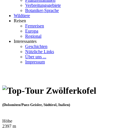
Pflanzenfamilien
Verbreitungsgebiete
Botaniker-Sprache
Wildtiere
Reisen
Fernreisen
Europa
Regional
Interessantes
Geschichten
Nützliche Links
Über uns ...
Impressum
Zwölferkofel
(Dolomiten/Puez-Geisler, Südtirol, Italien)
Höhe
2397 m