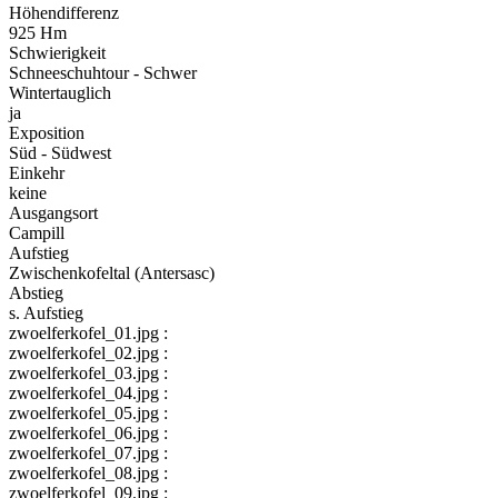
Höhendifferenz
925 Hm
Schwierigkeit
Schneeschuhtour - Schwer
Wintertauglich
ja
Exposition
Süd - Südwest
Einkehr
keine
Ausgangsort
Campill
Aufstieg
Zwischenkofeltal (Antersasc)
Abstieg
s. Aufstieg
zwoelferkofel_01.jpg :
zwoelferkofel_02.jpg :
zwoelferkofel_03.jpg :
zwoelferkofel_04.jpg :
zwoelferkofel_05.jpg :
zwoelferkofel_06.jpg :
zwoelferkofel_07.jpg :
zwoelferkofel_08.jpg :
zwoelferkofel_09.jpg :