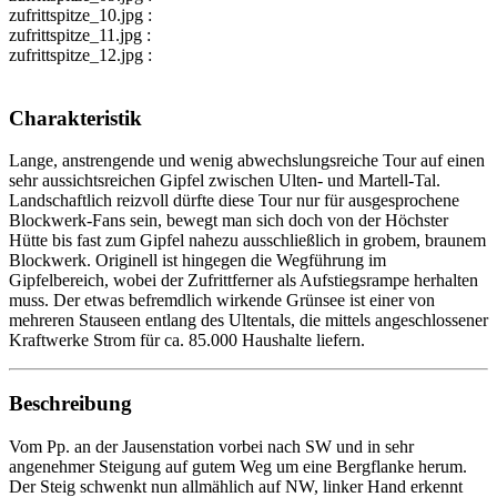
zufrittspitze_10.jpg :
zufrittspitze_11.jpg :
zufrittspitze_12.jpg :
Charakteristik
Lange, anstrengende und wenig abwechslungsreiche Tour auf einen
sehr aussichtsreichen Gipfel zwischen Ulten- und Martell-Tal.
Landschaftlich reizvoll dürfte diese Tour nur für ausgesprochene
Blockwerk-Fans sein, bewegt man sich doch von der Höchster
Hütte bis fast zum Gipfel nahezu ausschließlich in grobem, braunem
Blockwerk. Originell ist hingegen die Wegführung im
Gipfelbereich, wobei der Zufrittferner als Aufstiegsrampe herhalten
muss. Der etwas befremdlich wirkende Grünsee ist einer von
mehreren Stauseen entlang des Ultentals, die mittels angeschlossener
Kraftwerke Strom für ca. 85.000 Haushalte liefern.
Beschreibung
Vom Pp. an der Jausenstation vorbei nach SW und in sehr
angenehmer Steigung auf gutem Weg um eine Bergflanke herum.
Der Steig schwenkt nun allmählich auf NW, linker Hand erkennt