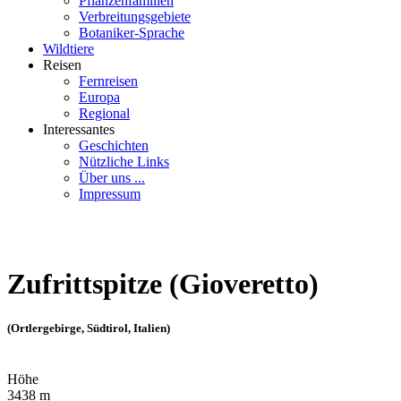
Pflanzenfamilien
Verbreitungsgebiete
Botaniker-Sprache
Wildtiere
Reisen
Fernreisen
Europa
Regional
Interessantes
Geschichten
Nützliche Links
Über uns ...
Impressum
Zufrittspitze (Gioveretto)
(Ortlergebirge, Südtirol, Italien)
Höhe
3438 m