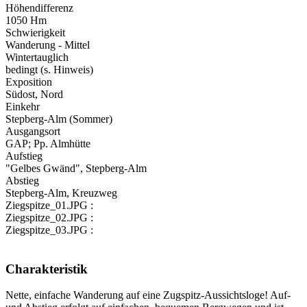
Höhendifferenz
1050 Hm
Schwierigkeit
Wanderung - Mittel
Wintertauglich
bedingt (s. Hinweis)
Exposition
Südost, Nord
Einkehr
Stepberg-Alm (Sommer)
Ausgangsort
GAP; Pp. Almhütte
Aufstieg
"Gelbes Gwänd", Stepberg-Alm
Abstieg
Stepberg-Alm, Kreuzweg
Ziegspitze_01.JPG :
Ziegspitze_02.JPG :
Ziegspitze_03.JPG :
Charakteristik
Nette, einfache Wanderung auf eine Zugspitz-Aussichtsloge! Auf-