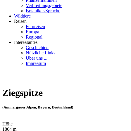
Pflanzenfamilien
Verbreitungsgebiete
Botaniker-Sprache
Wildtiere
Reisen
Fernreisen
Europa
Regional
Interessantes
Geschichten
Nützliche Links
Über uns ...
Impressum
Ziegspitze
(Ammergauer Alpen, Bayern, Deutschland)
Höhe
1864 m