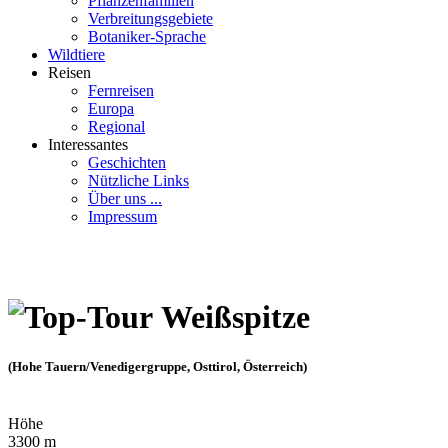
Pflanzenfamilien
Verbreitungsgebiete
Botaniker-Sprache
Wildtiere
Reisen
Fernreisen
Europa
Regional
Interessantes
Geschichten
Nützliche Links
Über uns ...
Impressum
Weißspitze
(Hohe Tauern/Venedigergruppe, Osttirol, Österreich)
Höhe
3300 m