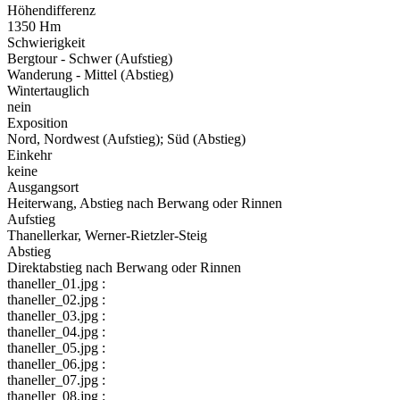
Höhendifferenz
1350 Hm
Schwierigkeit
Bergtour - Schwer (Aufstieg)
Wanderung - Mittel (Abstieg)
Wintertauglich
nein
Exposition
Nord, Nordwest (Aufstieg); Süd (Abstieg)
Einkehr
keine
Ausgangsort
Heiterwang, Abstieg nach Berwang oder Rinnen
Aufstieg
Thanellerkar, Werner-Rietzler-Steig
Abstieg
Direktabstieg nach Berwang oder Rinnen
thaneller_01.jpg :
thaneller_02.jpg :
thaneller_03.jpg :
thaneller_04.jpg :
thaneller_05.jpg :
thaneller_06.jpg :
thaneller_07.jpg :
thaneller_08.jpg :