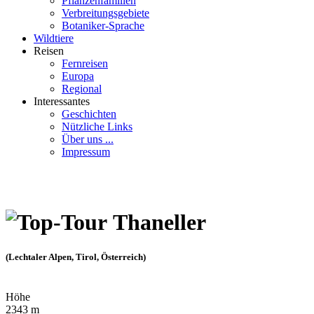
Pflanzenfamilien
Verbreitungsgebiete
Botaniker-Sprache
Wildtiere
Reisen
Fernreisen
Europa
Regional
Interessantes
Geschichten
Nützliche Links
Über uns ...
Impressum
Thaneller
(Lechtaler Alpen, Tirol, Österreich)
Höhe
2343 m