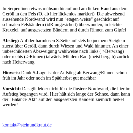
In Serpentinen etwas mühsam hinauf und am linken Rand aus dem
Geröll in den Fels (O, ab hier lückenlos markiert). Die abweisend
aussehende Nordwand wird nun "etagen-weise" geschickt auf
schmalen Felsbändern (idR ungesichert) überwunden; in leichter
Kraxelei, auf ausgesetzten Bändern und durch Rinnen zum Gipfel
Abstieg:
Auf der harmlosen S-Seite auf stets bequemem Steiglein
zuerst über Geröll, dann durch Wiesen und Wald hinunter. An einer
unbeschilderten Abzweigung wahlweise nach links (->Berwang)
oder rechts (->Rinnen) talwärts. Mit dem Rad (meist bergab) zurück
nach Heiterwang
Hinweis:
Dank S-Lage ist der Aufstieg ab Berwang/Rinnen schon
früh im Jahr oder noch im Spätherbst gut machbar
Vorsicht:
Das gilt leider nicht für die finstere Nordwand, die hier im
Aufstieg begangen wird. Hier hält sich lange der Schnee, dann kann
der "Balance-Akt" auf den ausgesetzten Bändern ziemlich heikel
werden!
kontakt@steinundkraut.de