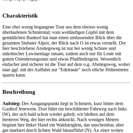
Charakteristik
Eine eher wenig begangene Tour aus dem ebenso wenig
überlaufenen Schmirrntal; vom weitläufigen Gipfel mit dem
gemütlichen Bankerl hat man einen umfassenden Blick über die
gesamten Stubaier Alpen, der Blick nach O ist etwas verstellt. Der
hier beschriebene Anstiegsweg ist nur bei wenig Schnee und
unkritischer Lawinenlage ratsam, zudem auch nur für Leute mit
gutem Orientierungssinn und etwas Pfadfindergeist. Wesentlich
einfacher und sicherer ist die Tour auf dem o.g. Abstiegsweg, wobei
man ggf. mit der Auffahrt zur "Edelraute" noch etliche Höhenmeter
sparen kann.
Beschreibung
Aufstieg:
Der Ausgangspunkt liegt in Schmirrn, kurz hinter dem
Gasthof Jenewein. Dort führt ein beschilderter Fahrweg nach links
(W), der sich bald schon wieder gabelt; wir bleiben auf dem
breiteren Weg, der hier rechts abknickt. Nach wenigen Metern
beginnt hier linker Hand ein Waldsteiglein, das unscheinbar, aber
gut markiert durch lichten Wald hinaufführt (N). An einer weiten