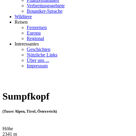
Pflanzenfamilien
Verbreitungsgebiete
Botaniker-Sprache
Wildtiere
Reisen
Fernreisen
Europa
Regional
Interessantes
Geschichten
Nützliche Links
Über uns ...
Impressum
Sumpfkopf
(Tuxer Alpen, Tirol, Österreich)
Höhe
2341 m