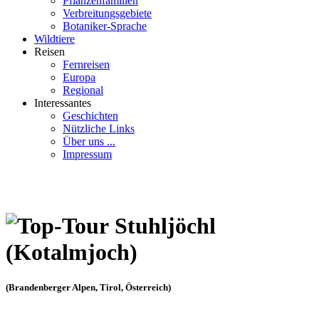
Pflanzenfamilien
Verbreitungsgebiete
Botaniker-Sprache
Wildtiere
Reisen
Fernreisen
Europa
Regional
Interessantes
Geschichten
Nützliche Links
Über uns ...
Impressum
Stuhljöchl
(Kotalmjoch)
(Brandenberger Alpen, Tirol, Österreich)