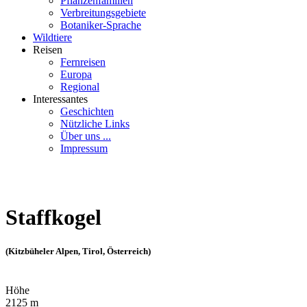
Pflanzenfamilien
Verbreitungsgebiete
Botaniker-Sprache
Wildtiere
Reisen
Fernreisen
Europa
Regional
Interessantes
Geschichten
Nützliche Links
Über uns ...
Impressum
Staffkogel
(Kitzbüheler Alpen, Tirol, Österreich)
Höhe
2125 m