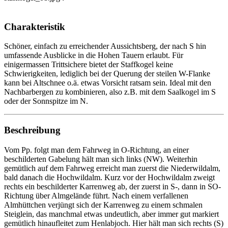
Charakteristik
Schöner, einfach zu erreichender Aussichtsberg, der nach S hin
umfassende Ausblicke in die Hohen Tauern erlaubt. Für
einigermassen Trittsichere bietet der Staffkogel keine
Schwierigkeiten, lediglich bei der Querung der steilen W-Flanke
kann bei Altschnee o.ä. etwas Vorsicht ratsam sein. Ideal mit den
Nachbarbergen zu kombinieren, also z.B. mit dem Saalkogel im S
oder der Sonnspitze im N.
Beschreibung
Vom Pp. folgt man dem Fahrweg in O-Richtung, an einer
beschilderten Gabelung hält man sich links (NW). Weiterhin
gemütlich auf dem Fahrweg erreicht man zuerst die Niederwildalm,
bald danach die Hochwildalm. Kurz vor der Hochwildalm zweigt
rechts ein beschilderter Karrenweg ab, der zuerst in S-, dann in SO-
Richtung über Almgelände führt. Nach einem verfallenen
Almhüttchen verjüngt sich der Karrenweg zu einem schmalen
Steiglein, das manchmal etwas undeutlich, aber immer gut markiert
gemütlich hinaufleitet zum Henlabjoch. Hier hält man sich rechts (S)