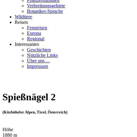
Pflanzenfamilien
Verbreitungsgebiete
Botaniker-Sprache
Wildtiere
Reisen
Fernreisen
Europa
Regional
Interessantes
Geschichten
Nützliche Links
Über uns ...
Impressum
Spießnägel 2
(Kitzbüheler Alpen, Tirol, Österreich)
Höhe
1880 m