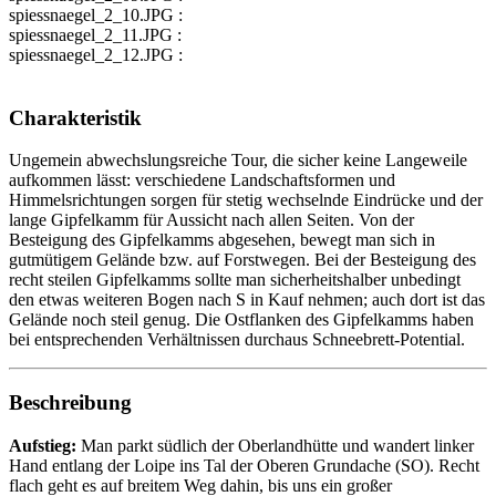
spiessnaegel_2_10.JPG :
spiessnaegel_2_11.JPG :
spiessnaegel_2_12.JPG :
Charakteristik
Ungemein abwechslungsreiche Tour, die sicher keine Langeweile
aufkommen lässt: verschiedene Landschaftsformen und
Himmelsrichtungen sorgen für stetig wechselnde Eindrücke und der
lange Gipfelkamm für Aussicht nach allen Seiten. Von der
Besteigung des Gipfelkamms abgesehen, bewegt man sich in
gutmütigem Gelände bzw. auf Forstwegen. Bei der Besteigung des
recht steilen Gipfelkamms sollte man sicherheitshalber unbedingt
den etwas weiteren Bogen nach S in Kauf nehmen; auch dort ist das
Gelände noch steil genug. Die Ostflanken des Gipfelkamms haben
bei entsprechenden Verhältnissen durchaus Schneebrett-Potential.
Beschreibung
Aufstieg:
Man parkt südlich der Oberlandhütte und wandert linker
Hand entlang der Loipe ins Tal der Oberen Grundache (SO). Recht
flach geht es auf breitem Weg dahin, bis uns ein großer