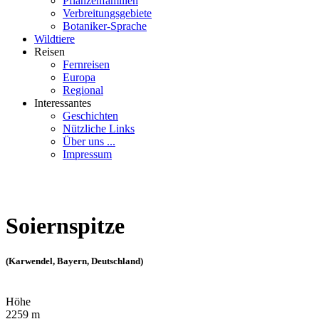
Pflanzenfamilien
Verbreitungsgebiete
Botaniker-Sprache
Wildtiere
Reisen
Fernreisen
Europa
Regional
Interessantes
Geschichten
Nützliche Links
Über uns ...
Impressum
Soiernspitze
(Karwendel, Bayern, Deutschland)
Höhe
2259 m