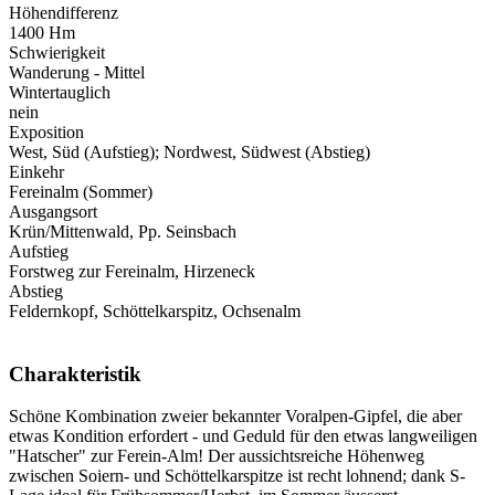
Höhendifferenz
1400 Hm
Schwierigkeit
Wanderung - Mittel
Wintertauglich
nein
Exposition
West, Süd (Aufstieg); Nordwest, Südwest (Abstieg)
Einkehr
Fereinalm (Sommer)
Ausgangsort
Krün/Mittenwald, Pp. Seinsbach
Aufstieg
Forstweg zur Fereinalm, Hirzeneck
Abstieg
Feldernkopf, Schöttelkarspitz, Ochsenalm
Charakteristik
Schöne Kombination zweier bekannter Voralpen-Gipfel, die aber
etwas Kondition erfordert - und Geduld für den etwas langweiligen
"Hatscher" zur Ferein-Alm! Der aussichtsreiche Höhenweg
zwischen Soiern- und Schöttelkarspitze ist recht lohnend; dank S-