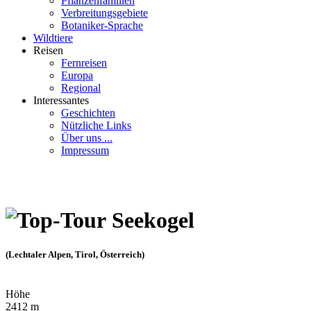
Pflanzenfamilien
Verbreitungsgebiete
Botaniker-Sprache
Wildtiere
Reisen
Fernreisen
Europa
Regional
Interessantes
Geschichten
Nützliche Links
Über uns ...
Impressum
Seekogel
(Lechtaler Alpen, Tirol, Österreich)
Höhe
2412 m