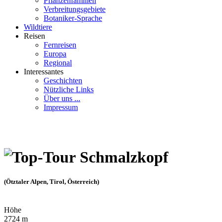
Pflanzenfamilien
Verbreitungsgebiete
Botaniker-Sprache
Wildtiere
Reisen
Fernreisen
Europa
Regional
Interessantes
Geschichten
Nützliche Links
Über uns ...
Impressum
Schmalzkopf
(Ötztaler Alpen, Tirol, Österreich)
Höhe
2724 m