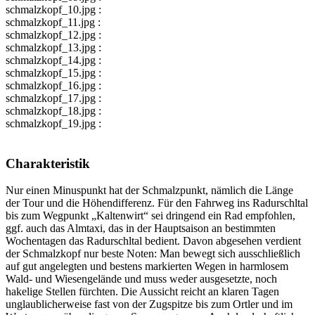
schmalzkopf_10.jpg :
schmalzkopf_11.jpg :
schmalzkopf_12.jpg :
schmalzkopf_13.jpg :
schmalzkopf_14.jpg :
schmalzkopf_15.jpg :
schmalzkopf_16.jpg :
schmalzkopf_17.jpg :
schmalzkopf_18.jpg :
schmalzkopf_19.jpg :
Charakteristik
Nur einen Minuspunkt hat der Schmalzpunkt, nämlich die Länge
der Tour und die Höhendifferenz. Für den Fahrweg ins Radurschltal
bis zum Wegpunkt „Kaltenwirt“ sei dringend ein Rad empfohlen,
ggf. auch das Almtaxi, das in der Hauptsaison an bestimmten
Wochentagen das Radurschltal bedient. Davon abgesehen verdient
der Schmalzkopf nur beste Noten: Man bewegt sich ausschließlich
auf gut angelegten und bestens markierten Wegen in harmlosem
Wald- und Wiesengelände und muss weder ausgesetzte, noch
hakelige Stellen fürchten. Die Aussicht reicht an klaren Tagen
unglaublicherweise fast von der Zugspitze bis zum Ortler und im