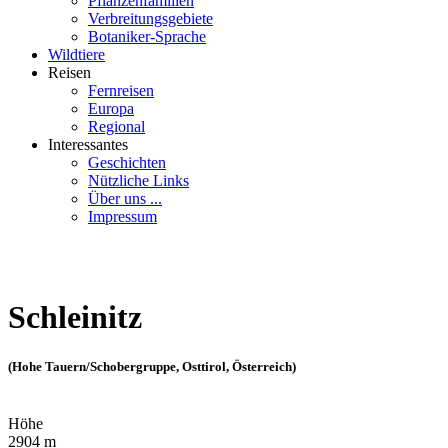
Pflanzenfamilien
Verbreitungsgebiete
Botaniker-Sprache
Wildtiere
Reisen
Fernreisen
Europa
Regional
Interessantes
Geschichten
Nützliche Links
Über uns ...
Impressum
Schleinitz
(Hohe Tauern/Schobergruppe, Osttirol, Österreich)
Höhe
2904 m