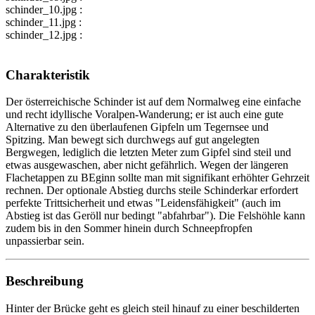
schinder_10.jpg :
schinder_11.jpg :
schinder_12.jpg :
Charakteristik
Der österreichische Schinder ist auf dem Normalweg eine einfache
und recht idyllische Voralpen-Wanderung; er ist auch eine gute
Alternative zu den überlaufenen Gipfeln um Tegernsee und
Spitzing. Man bewegt sich durchwegs auf gut angelegten
Bergwegen, lediglich die letzten Meter zum Gipfel sind steil und
etwas ausgewaschen, aber nicht gefährlich. Wegen der längeren
Flachetappen zu BEginn sollte man mit signifikant erhöhter Gehrzeit
rechnen. Der optionale Abstieg durchs steile Schinderkar erfordert
perfekte Trittsicherheit und etwas "Leidensfähigkeit" (auch im
Abstieg ist das Geröll nur bedingt "abfahrbar"). Die Felshöhle kann
zudem bis in den Sommer hinein durch Schneepfropfen
unpassierbar sein.
Beschreibung
Hinter der Brücke geht es gleich steil hinauf zu einer beschilderten