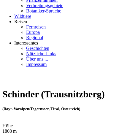
Pflanzenfamilien
Verbreitungsgebiete
Botaniker-Sprache
Wildtiere
Reisen
Fernreisen
Europa
Regional
Interessantes
Geschichten
Nützliche Links
Über uns ...
Impressum
Schinder (Trausnitzberg)
(Bayr. Voralpen/Tegernseer, Tirol, Österreich)
Höhe
1808 m