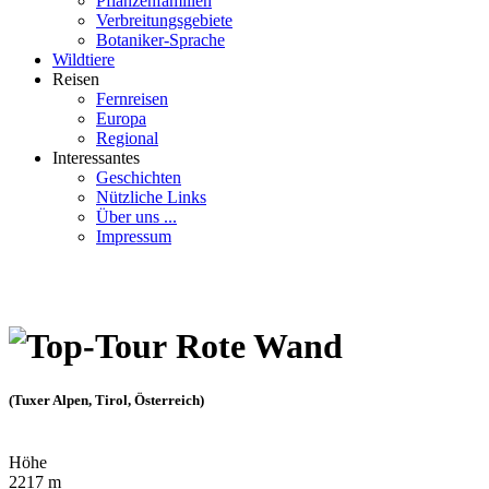
Pflanzenfamilien
Verbreitungsgebiete
Botaniker-Sprache
Wildtiere
Reisen
Fernreisen
Europa
Regional
Interessantes
Geschichten
Nützliche Links
Über uns ...
Impressum
Rote Wand
(Tuxer Alpen, Tirol, Österreich)
Höhe
2217 m