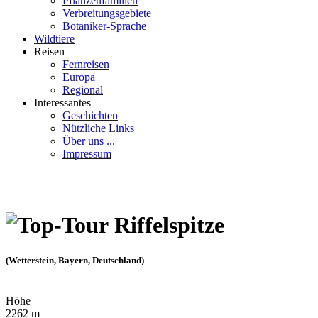
Pflanzenfamilien
Verbreitungsgebiete
Botaniker-Sprache
Wildtiere
Reisen
Fernreisen
Europa
Regional
Interessantes
Geschichten
Nützliche Links
Über uns ...
Impressum
Riffelspitze
(Wetterstein, Bayern, Deutschland)
Höhe
2262 m