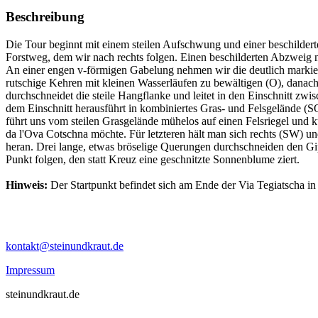
Beschreibung
Die Tour beginnt mit einem steilen Aufschwung und einer beschilde
Forstweg, dem wir nach rechts folgen. Einen beschilderten Abzweig na
An einer engen v-förmigen Gabelung nehmen wir die deutlich markierte
rutschige Kehren mit kleinen Wasserläufen zu bewältigen (O), danach
durchschneidet die steile Hangflanke und leitet in den Einschnitt z
dem Einschnitt herausführt in kombiniertes Gras- und Felsgelände (SO
führt uns vom steilen Grasgelände mühelos auf einen Felsriegel und
da l'Ova Cotschna möchte. Für letzteren hält man sich rechts (SW)
heran. Drei lange, etwas bröselige Querungen durchschneiden den Gi
Punkt folgen, den statt Kreuz eine geschnitzte Sonnenblume ziert.
Hinweis:
Der Startpunkt befindet sich am Ende der Via Tegiatscha in
kontakt@steinundkraut.de
Impressum
steinundkraut.de