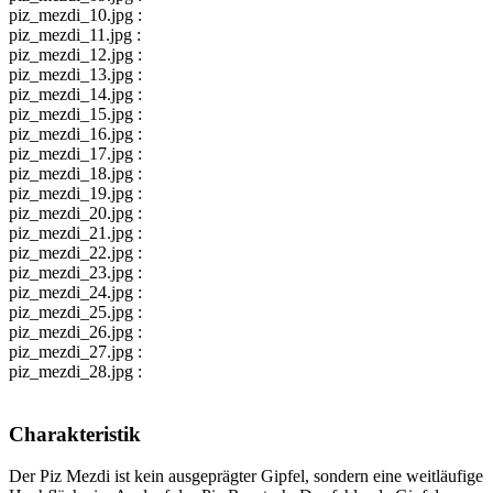
piz_mezdi_10.jpg :
piz_mezdi_11.jpg :
piz_mezdi_12.jpg :
piz_mezdi_13.jpg :
piz_mezdi_14.jpg :
piz_mezdi_15.jpg :
piz_mezdi_16.jpg :
piz_mezdi_17.jpg :
piz_mezdi_18.jpg :
piz_mezdi_19.jpg :
piz_mezdi_20.jpg :
piz_mezdi_21.jpg :
piz_mezdi_22.jpg :
piz_mezdi_23.jpg :
piz_mezdi_24.jpg :
piz_mezdi_25.jpg :
piz_mezdi_26.jpg :
piz_mezdi_27.jpg :
piz_mezdi_28.jpg :
Charakteristik
Der Piz Mezdi ist kein ausgeprägter Gipfel, sondern eine weitläufige