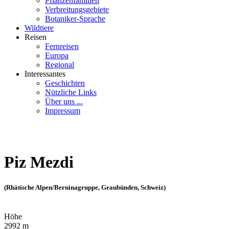
Pflanzenfamilien
Verbreitungsgebiete
Botaniker-Sprache
Wildtiere
Reisen
Fernreisen
Europa
Regional
Interessantes
Geschichten
Nützliche Links
Über uns ...
Impressum
Piz Mezdi
(Rhätische Alpen/Berninagruppe, Graubünden, Schweiz)
Höhe
2992 m