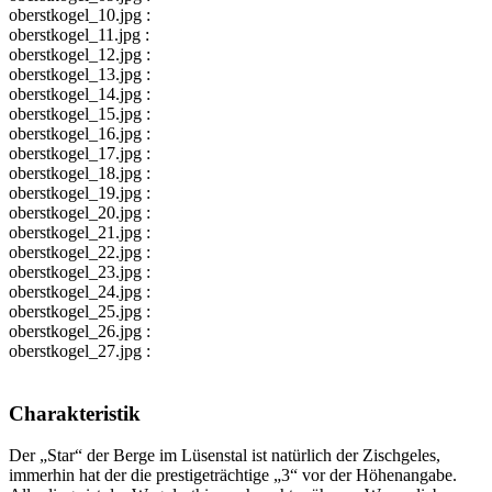
oberstkogel_10.jpg :
oberstkogel_11.jpg :
oberstkogel_12.jpg :
oberstkogel_13.jpg :
oberstkogel_14.jpg :
oberstkogel_15.jpg :
oberstkogel_16.jpg :
oberstkogel_17.jpg :
oberstkogel_18.jpg :
oberstkogel_19.jpg :
oberstkogel_20.jpg :
oberstkogel_21.jpg :
oberstkogel_22.jpg :
oberstkogel_23.jpg :
oberstkogel_24.jpg :
oberstkogel_25.jpg :
oberstkogel_26.jpg :
oberstkogel_27.jpg :
Charakteristik
Der „Star“ der Berge im Lüsenstal ist natürlich der Zischgeles,
immerhin hat der die prestigeträchtige „3“ vor der Höhenangabe.