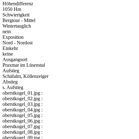
Höhendifferenz
1050 Hm
Schwierigkeit
Bergtour - Mittel
Wintertauglich
nein
Exposition
Nord - Nordost
Einkehr
keine
Ausgangsort
Praxmar im Lüsenstal
Aufstieg
Schäfalm, Köllenzeiger
Abstieg
s. Aufstieg
oberstkogel_01.jpg :
oberstkogel_02.jpg :
oberstkogel_03.jpg :
oberstkogel_04.jpg :
oberstkogel_05.jpg :
oberstkogel_06.jpg :
oberstkogel_07.jpg :
oberstkogel_08.jpg :
oberstkogel_09.jpg :