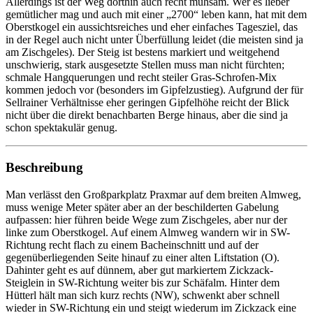
Allerdings ist der Weg dorthin auch recht mühsam. Wer es lieber
gemütlicher mag und auch mit einer „2700“ leben kann, hat mit dem
Oberstkogel ein aussichtsreiches und eher einfaches Tagesziel, das
in der Regel auch nicht unter Überfüllung leidet (die meisten sind ja
am Zischgeles). Der Steig ist bestens markiert und weitgehend
unschwierig, stark ausgesetzte Stellen muss man nicht fürchten;
schmale Hangquerungen und recht steiler Gras-Schrofen-Mix
kommen jedoch vor (besonders im Gipfelzustieg). Aufgrund der für
Sellrainer Verhältnisse eher geringen Gipfelhöhe reicht der Blick
nicht über die direkt benachbarten Berge hinaus, aber die sind ja
schon spektakulär genug.
Beschreibung
Man verlässt den Großparkplatz Praxmar auf dem breiten Almweg,
muss wenige Meter später aber an der beschilderten Gabelung
aufpassen: hier führen beide Wege zum Zischgeles, aber nur der
linke zum Oberstkogel. Auf einem Almweg wandern wir in SW-
Richtung recht flach zu einem Bacheinschnitt und auf der
gegenüberliegenden Seite hinauf zu einer alten Liftstation (O).
Dahinter geht es auf dünnem, aber gut markiertem Zickzack-
Steiglein in SW-Richtung weiter bis zur Schäfalm. Hinter dem
Hütterl hält man sich kurz rechts (NW), schwenkt aber schnell
wieder in SW-Richtung ein und steigt wiederum im Zickzack eine